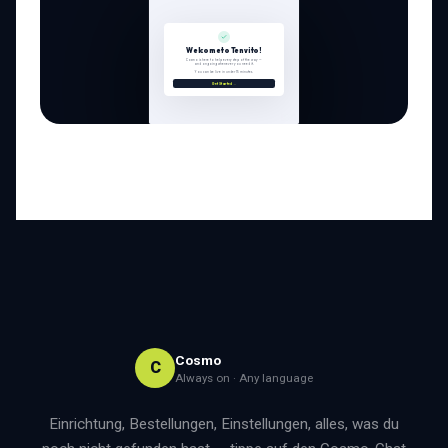
Cosmo
C
Always on · Any language
Einrichtung, Bestellungen, Einstellungen, alles, was du