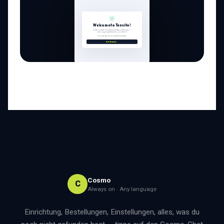
Cosmo
C
Always on · Any language
Einrichtung, Bestellungen, Einstellungen, alles, was du