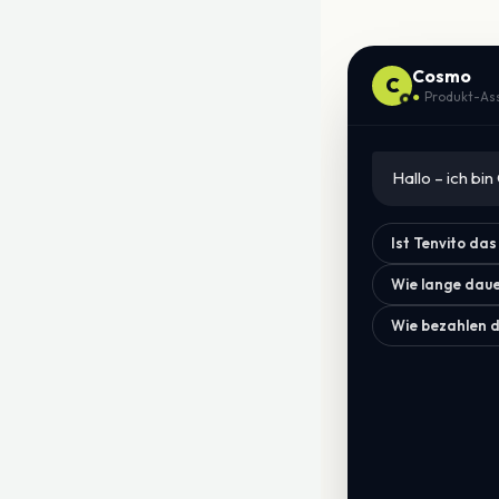
Cosmo
C
●
Produkt-Assi
Hallo – ich bi
Ist Tenvito das
Wie lange dauer
Wie bezahlen d