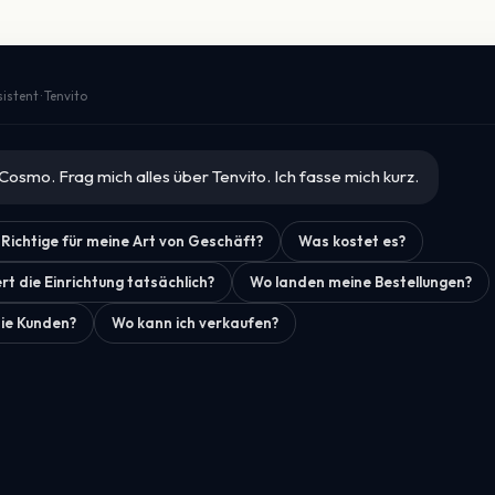
stent · Tenvito
n Cosmo. Frag mich alles über Tenvito. Ich fasse mich kurz.
 Richtige für meine Art von Geschäft?
Was kostet es?
t die Einrichtung tatsächlich?
Wo landen meine Bestellungen?
ie Kunden?
Wo kann ich verkaufen?